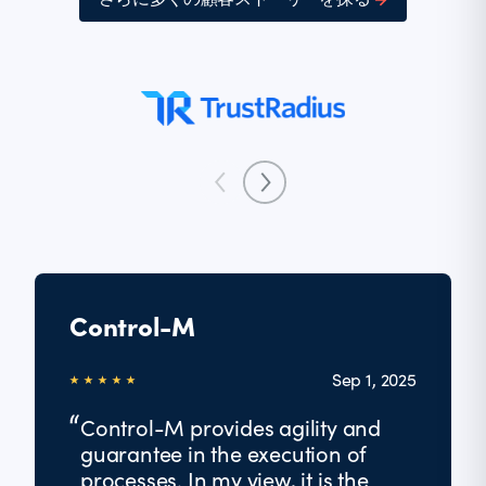
Control-M
Sep 1, 2025
Control-M provides agility and
guarantee in the execution of
processes. In my view, it is the