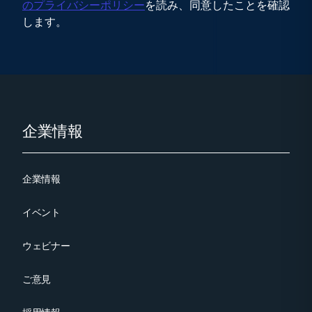
のプライバシーポリシー
を読み、同意したことを確認
します。
Footer
企業情報
企業情報
イベント
ウェビナー
ご意見