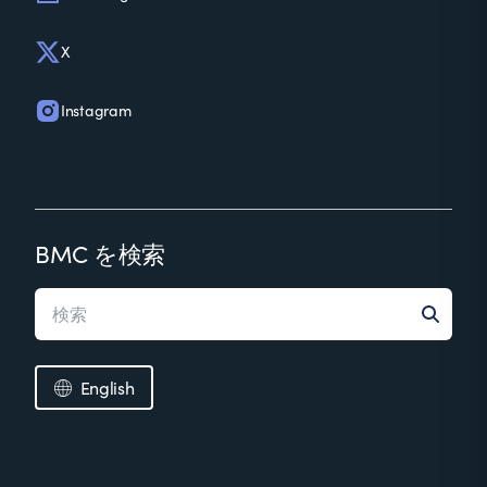
X
Instagram
BMC を検索
English