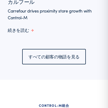
カルフール
Carrefour drives proximity store growth with
Control-M
続きを読む
すべての顧客の物語を見る
CONTROL-M統合