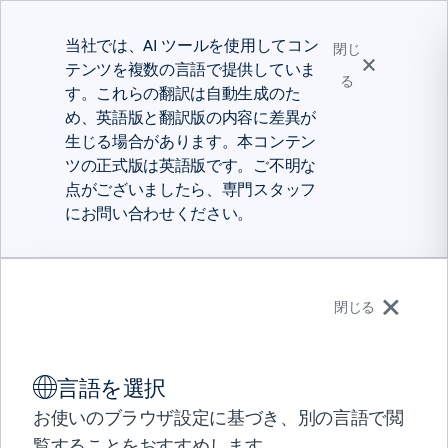
当社では、AI ツールを使用してコン
閉じ
テンツを複数の言語で提供していま
る
す。これらの翻訳は自動生成のた
め、英語版と翻訳版の内容に差異が
生じる場合があります。本コンテン
ツの正式版は英語版です。ご不明な
点がございましたら、専門スタッフ
にお問い合わせください。
日本語
閉じる
ソリューション
言語を選択
製品
パートナー
お使いのブラウザ設定に基づき、別の言語で閲
製品
ワークロードオートメーションソフトウェア
サポート
覧することをおすすめします。