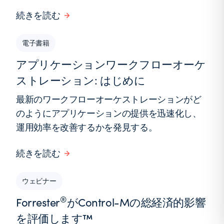
続きを読む
電子書籍
アプリケーションワークフローオーケ
ストレーション: はじめに
最新のワークフローオーケストレーションがど
のようにアプリケーションの提供を迅速化し、
運用効率を改善するかを発見する。
続きを読む
ウェビナー
®
Forrester
がControl-Mの総経済的影響
を評価します™