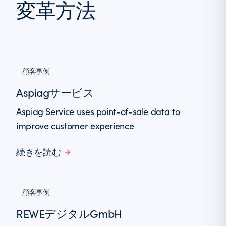
変革方法
顧客事例
Aspiagサービス
Aspiag Service uses point-of-sale data to
improve customer experience
続きを読む
顧客事例
REWEデジタルGmbH