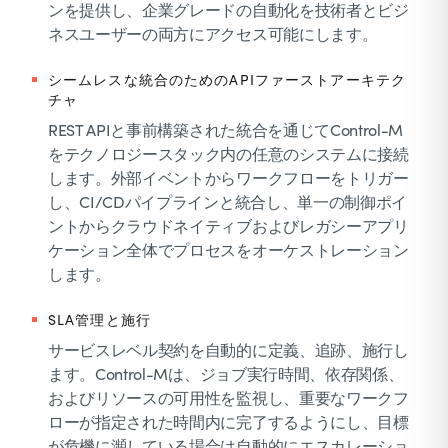
ンを提供し、企業グレードの自動化を技術者とビジ
ネスユーザーの両方にアクセス可能にします。
シームレスな統合のためのAPIファーストアーキテク
チャ
REST APIと事前構築された統合を通じてControl-M
をテクノロジースタック内の任意のシステムに接続
します。外部イベントからワークフローをトリガー
し、CI/CDパイプラインと統合し、単一の制御ポイ
ントからクラウドネイティブおよびレガシーアプリ
ケーション全体でプロセスをオーケストレーション
します。
SLA管理と施行
サービスレベル契約を自動的に定義、追跡、施行し
ます。Control-Mは、ジョブ実行時間、依存関係、
およびリソースの可用性を監視し、重要なワークフ
ローが指定された時間内に完了するようにし、目標
が危機に瀕している場合は自動的にエスカレーショ