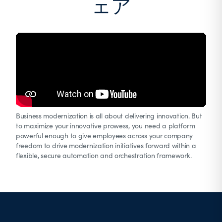
ェア
Business modernization is all about delivering innovation. But
to maximize your innovative prowess, you need a platform
powerful enough to give employees across your company
freedom to drive modernization initiatives forward within a
flexible, secure automation and orchestration framework.