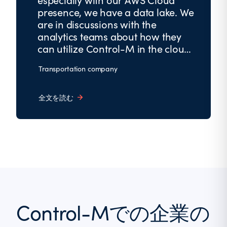
presence, we have a data lake. We
are in discussions with the
analytics teams about how they
can utilize Control-M in the cloud
for analytics, big data, etc.
Transportation company
全文を読む
Control-Mでの企業の