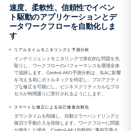
速度、柔軟性、信頼性でイベン
ト駆動のアプリケーションとデ
ータワークフローを自動化しま
す
リアルタイムモニタリングと予測分析
インテリジェントモニタリングで潜在的な問題を先
取りし、ワークフローのパフォーマンスを環境全体
で追跡します。Control-Mの予測分析は、SLAに影響
を与える前にボトルネックを特定し、プロアクティ
ブな修正を可能にし、ビジネスクリティカルなプロ
セスが時間通りに実行されるようにします。
スマートな修正による自己修復自動化
ダウンタイムを削減し、自動エラーハンドリングと
復旧で手動介入を排除します。ワークフローに問題
が発生した場合、Control-Mは自動的に事前定義さ