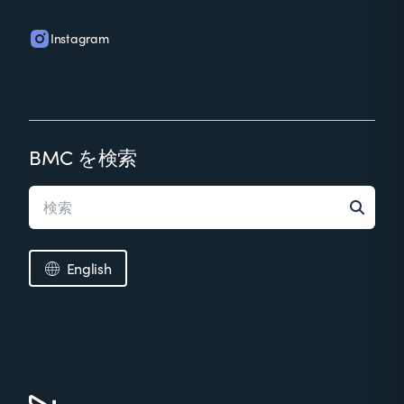
Instagram
BMC を検索
English