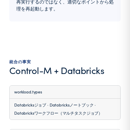
再実行するのではなく、適切なポイントから処
理を再起動します。
統合の事実
Control-M + Databricks
workload.types
Databricksジョブ · Databricksノートブック ·
Databricksワークフロー（マルチタスクジョブ）