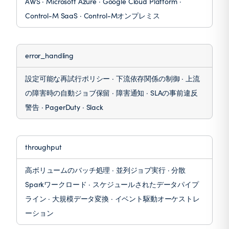
AWS · Microsoft Azure · Google Cloud Platform ·
Control-M SaaS · Control-Mオンプレミス
error_handling
設定可能な再試行ポリシー · 下流依存関係の制御 · 上流
の障害時の自動ジョブ保留 · 障害通知 · SLAの事前違反
警告 · PagerDuty · Slack
throughput
高ボリュームのバッチ処理 · 並列ジョブ実行 · 分散
Sparkワークロード · スケジュールされたデータパイプ
ライン · 大規模データ変換 · イベント駆動オーケストレ
ーション