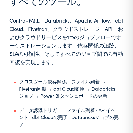
すべてのツール。
Control-Mは、Databricks、Apache Airflow、dbt
Cloud、Fivetran、クラウドストレージ、API、お
よびクラウドサービスを1つのジョブフローでオ
ーケストレーションします。依存関係の追跡、
SLAの可視性、そしてすべてのジョブ間での自動
回復を実現します。
クロスツール依存関係：ファイル到着 →
Fivetran同期 → dbt Cloud変換 → Databricks
ジョブ → Power BIダッシュボードの更新
データ認識トリガー：ファイル到着 · APIイベ
ント · dbt Cloudの完了 · Databricksジョブの完
了