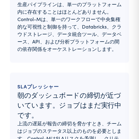
生産パイプラインは、単一のプラットフォーム
内に存在することはほとんどありません。
Control-Mは、単一のワークフローで中央集権
的な可視性と制御を持って、Databricks、クラ
ウドストレージ、データ統合ツール、データベ
ース、API、および分析プラットフォームの間
の依存関係をオーケストレーションします。
SLAプレッシャー
朝のダッシュボードの締切が近づ
いています。ジョブはまだ実行中
です。
上流の遅延が報告の締切を脅かすとき、チーム
はジョブのステータス以上のものを必要としま
す。Control-MはSLAリスクを予測し、クリテ