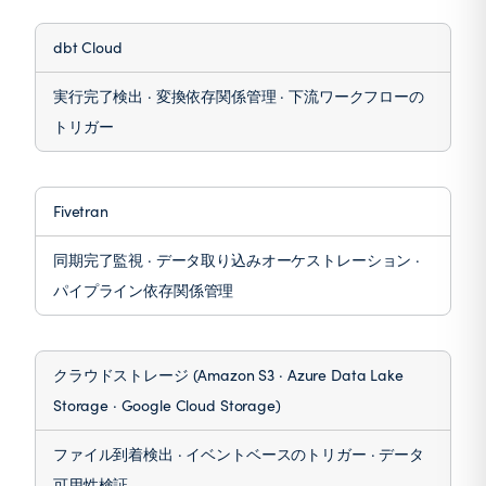
dbt Cloud
実行完了検出 · 変換依存関係管理 · 下流ワークフローの
トリガー
Fivetran
同期完了監視 · データ取り込みオーケストレーション ·
パイプライン依存関係管理
クラウドストレージ (Amazon S3 · Azure Data Lake
Storage · Google Cloud Storage)
ファイル到着検出 · イベントベースのトリガー · データ
可用性検証