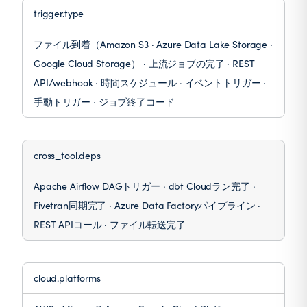
trigger.type
ファイル到着（Amazon S3 · Azure Data Lake Storage ·
Google Cloud Storage） · 上流ジョブの完了 · REST
API/webhook · 時間スケジュール · イベントトリガー ·
手動トリガー · ジョブ終了コード
cross_tool.deps
Apache Airflow DAGトリガー · dbt Cloudラン完了 ·
Fivetran同期完了 · Azure Data Factoryパイプライン ·
REST APIコール · ファイル転送完了
cloud.platforms