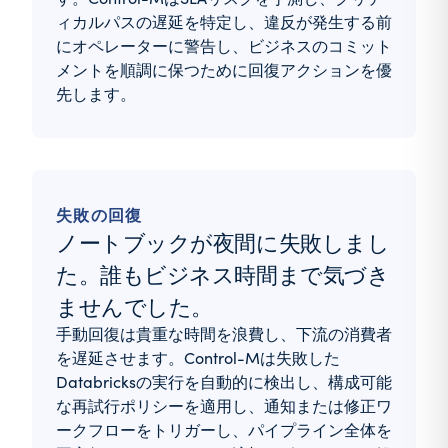
ィカルパスの遅延を特定し、違反が発生する前
にオペレーターに警告し、ビジネスのコミット
メントを順調に保つために回復アクションを優
先します。
失敗の回復
ノートブックが夜間に失敗しまし
た。誰もビジネス時間まで気づき
ませんでした。
手動回復は貴重な時間を浪費し、下流の消費者
を遅延させます。Control-Mは失敗した
Databricksの実行を自動的に検出し、構成可能
な再試行ポリシーを適用し、通知または修正ワ
ークフローをトリガーし、パイプライン全体を