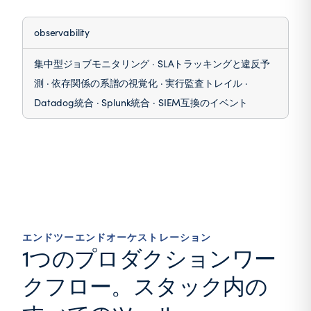
observability
集中型ジョブモニタリング · SLAトラッキングと違反予
測 · 依存関係の系譜の視覚化 · 実行監査トレイル ·
Datadog統合 · Splunk統合 · SIEM互換のイベント
エンドツーエンドオーケストレーション
1つのプロダクションワー
クフロー。スタック内の