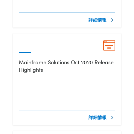
詳細情報
Mainframe Solutions Oct 2020 Release
Highlights
詳細情報