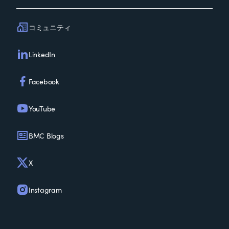
コミュニティ
LinkedIn
Facebook
YouTube
BMC Blogs
X
Instagram