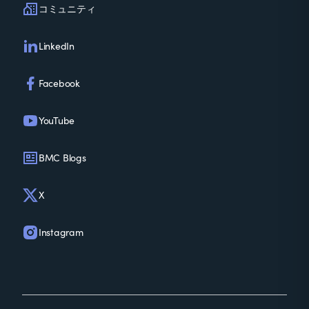
コミュニティ
LinkedIn
Facebook
YouTube
BMC Blogs
X
Instagram