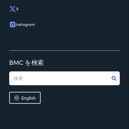
X
Instagram
BMC を検索
English