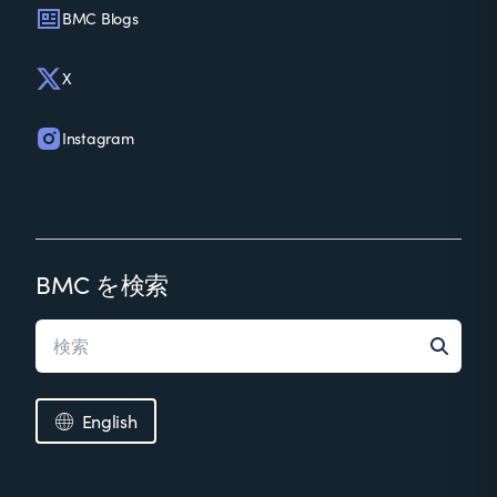
BMC Blogs
X
Instagram
BMC を検索
English