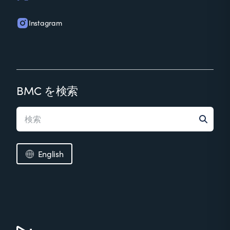
Instagram
BMC を検索
English