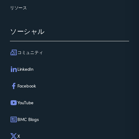
リソース
ソーシャル
コミュニティ
LinkedIn
Facebook
YouTube
BMC Blogs
X