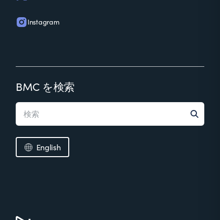
Instagram
BMC を検索
English