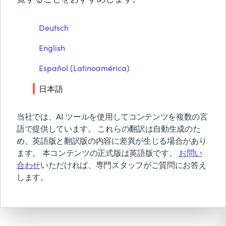
BMCについて
Deutsch
無償トライアル & デモ
PDFをダウンロード
English
お見積り依頼
お問い合わせ
Español (Latinoamérica)
検索
日本語
当社では、AI ツールを使用してコンテンツを複数の言
語で提供しています。 これらの翻訳は自動生成のた
め、英語版と翻訳版の内容に差異が生じる場合があり
ます。 本コンテンツの正式版は英語版です。
お問い
合わせ
いただければ、専門スタッフがご質問にお答え
します。