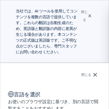
当社では、AI ツールを使用してコン
閉じ
テンツを複数の言語で提供していま
る
す。これらの翻訳は自動生成のた
め、英語版と翻訳版の内容に差異が
生じる場合があります。本コンテン
ツの正式版は英語版です。ご不明な
点がございましたら、専門スタッフ
にお問い合わせください。
日本語
閉じる
ソリューション
言語を選択
製品
顧客事例
パートナー
お使いのブラウザ設定に基づき、別の言語で閲
Up Sí Vale
サポート
覧することをおすすめします。